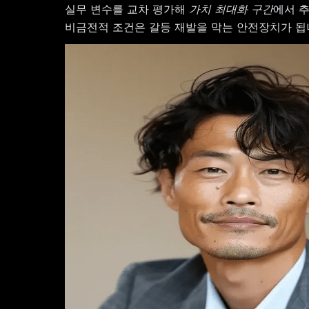
실무 변수를 교차 평가해
가치 최대화 구간
에서 
비금전적 조건은 갈등 재발을 막는 안전장치가 됩