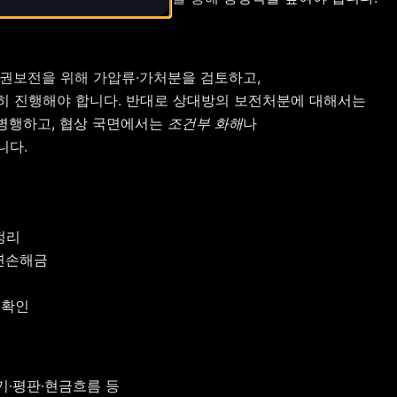
채권보전을 위해 가압류·가처분을 검토하고,
히 진행해야 합니다. 반대로 상대방의 보전처분에 대해서는
병행하고, 협상 국면에서는
조건부 화해
나
니다.
정리
지연손해금
 확인
기·평판·현금흐름 등