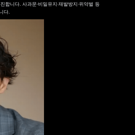
추진합니다. 사과문·비밀유지·재발방지·위약벌 등
니다.