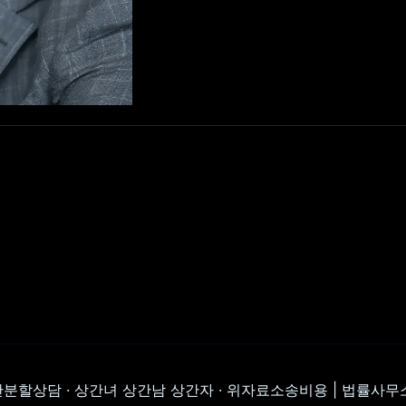
산분할상담 · 상간녀 상간남 상간자 · 위자료소송비용 | 법률사무소